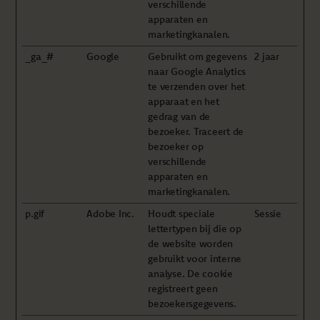
verschillende
apparaten en
marketingkanalen.
_ga_#
Google
Gebruikt om gegevens
2 jaar
naar Google Analytics
te verzenden over het
apparaat en het
gedrag van de
bezoeker. Traceert de
bezoeker op
verschillende
apparaten en
marketingkanalen.
p.gif
Adobe Inc.
Houdt speciale
Sessie
lettertypen bij die op
de website worden
gebruikt voor interne
analyse. De cookie
registreert geen
bezoekersgegevens.