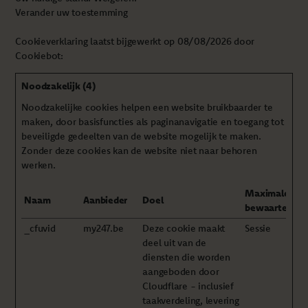
Verander uw toestemming
Cookieverklaring laatst bijgewerkt op 08/08/2026 door
Cookiebot
:
Noodzakelijk (4)
Noodzakelijke cookies helpen een website bruikbaarder te
maken, door basisfuncties als paginanavigatie en toegang tot
beveiligde gedeelten van de website mogelijk te maken.
Zonder deze cookies kan de website niet naar behoren
werken.
Maximale
Naam
Aanbieder
Doel
bewaartermij
_cfuvid
my247.be
Deze cookie maakt
Sessie
deel uit van de
diensten die worden
aangeboden door
Cloudflare - inclusief
taakverdeling, levering